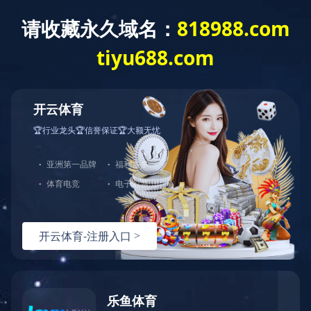
当前位置：首页
通达集团
资质荣誉
企业资质
资质荣誉
企业资质
煤安证
矿安证