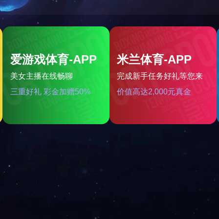
国通用机械工业协会隋永滨会长为我集团公司题词“建设好泵业基
高耐磨球铁QT1000-7材质，并应用在实际工况中，在高耐磨
川攀枝花盐边县南部区供水一期工程中中标并投入使用。
入口大流量矿用卧式多级离心泵获省级鉴定。
扩建试验站并进行技术改造，选择配备新型流量计、扭矩仪，使
高产品性能，提高产品竞争力。
得国家实用新型专利证书（自平衡卧式多级节能泵、双入口自平
葫芦岛名牌产品称号。树脂砂生产线投入使用。
420-93在海拔高度1200米吸程约5米场合下批量应用。
OS系列（50个型号、200种规格）双吸中开节能泵开发并投入
得国家实用新型专利证书（无平衡鼓平衡盘的卧式多级节能离心
衡盘的卧式多级节能离心泵系列开发并投产。
得国家实用新型专利证书（叶轮设有平衡孔、两端带冷却室的多
单级双吸泵；离心泵锯齿形螺旋密封装置；组合式水冷轴承体；
砂砂芯模具；一种卧式多级离心泵吸入段、吐出段泵脚孔钻孔胎具