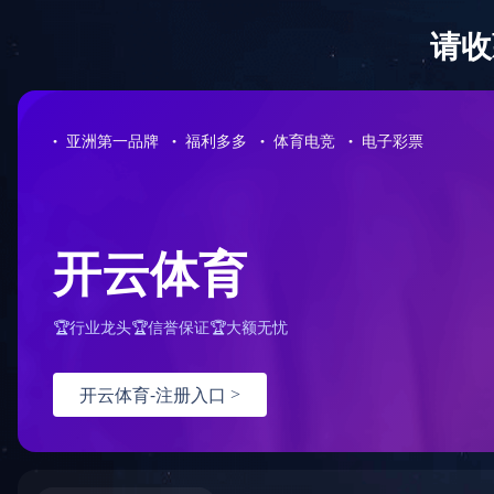
首页
通达集团
产品展厅
当前位置：首页
通达集团
光辉历程
通达集团
企业简介
资质荣誉
企业风采
文化理念
获
组织机构
1998年
光辉历程
老总致辞
获
1998年9月
获
1999年
公
2000年
取
2003年
获
2003年
获
2004年
葫
2004年