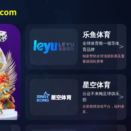
全国服务热

线
0429-4561565
样本下载
下属企业
开云online(中国)
备、柴油机消防泵组消防证书。
检验合格单位”证书。
易企业协会接收为团体会员单位。