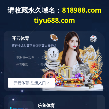
当前位置：首页
通达集团
资质荣誉
煤安证
资质荣誉
企业资质
煤安证
矿安证