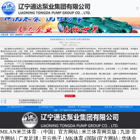
当前位置：首页
新闻资讯
公司新闻
利好政策陆续出台 关注水处理行业两大重要领域
来源：http://tdpump.com/
时间：2020-09-28
我们拥有20%的世界人口，但是仅拥有世界水资源的6%，人均水资源量仅2100立方米，约为世界平均水平的28%。时空分布不均进一步加剧了供需矛盾， 年均缺水
量达到500亿立方米，山东、河南、北京、上海等8省(市)均处于极度缺水状态。水资源的先天不足和后天过度开发，导致了一系列的环境问题。
针对我国水资源污染严重的情况，政府希望通过价格杠杆的手段对水资源予以保护，中国水务智库、国融大通国际财务顾问公司董事总经理李智慧2月28日在接 受中
国经济时报记者采访时表示，应对费用收取后的使用予以规范。我国亟须制定一部水资源保护的法律，未来要通过法律形式对水资源进行保护，保障居民的用水 质量和
用水安全。
政策陆续出台行业进入高速发展期目前我国水资源保护集中在前端供水和后端污水处理及再生利用方面。
2012年以来，《“十二五”全国城镇污水处理及再生利用设施建设规划》等相关法规的出台和新版《生活饮用水卫生标准》的强制执行，都为水资源保护行业的各上
市公司提供了难得的发展机遇。
供水和污水处理是水处理投资的重要领域，而城镇污水配套管网建设和全面提升污水处理能力两个方面是投资的主要方向。从供水来看，“十二五”期间，规划项目
总投资4100亿元。全国城镇污水处理及再生利用设施建设规划投资额约4300亿元。
从建设规模上看，国家污水处理政策体现了两大趋势：一是“重点仍在东南，重心移向中部”，二是“重点仍在城市，重心移向县镇”。这两个趋势将带来市场格局的
转变，对相关企业的成本控制能力、市场开拓能力、产品创新能力等都提出了更高的要求。
城镇污水垃圾处理设施建设推动了环保产业发展，到2020年城市污水处理率将不低于90%，我国污水处理业务市场空间广阔。此外，国家鼓励利用再生水的 政策，
也将对污水深度处理业务提供广阔的市场空间。我国污水处理建设的严峻形势，县城和建制镇污水处理率较低的现状，为污水处理市场的建设、运营投资均带 来巨大投
资空间。
为了满足经济社会发展需要，供水能力要有所增加，更重要的是提高供水质量。随着社会经济发展和人民生活水平提 高，人们对生活质量和身体健康越来越关注，
同时合成有害污染物种类不断增加，对健康造成重要威胁。因此，进一步提高供水水质标准是供水行业发展的大趋势。 自来水行业属于政府定价的公用事业，自来水价
格由政府制定，这是由供水行业的特殊性决定的。但是水价的制定必须符合价值规律的要求，反映水资源价格和供求 关系，并与社会承受能力相适应。
返回列表

上一篇
开云网页版页面网站正式上线
下一篇
公司召开2018年度表彰大会
辽ICP备09009061号-1
辽公网安备000000
版权所有：开云网页版页面
技术支持：辽宁华睿科技有限公司
地址：
辽宁省葫芦岛市高桥经济开发区
MILAN米兰体育·（中国）官方网站
|
米兰体育网页版
|
九游·官
方网站
|
广发足球
|
开云电子
|
MK体育·(国际)官方网站
|
华体会