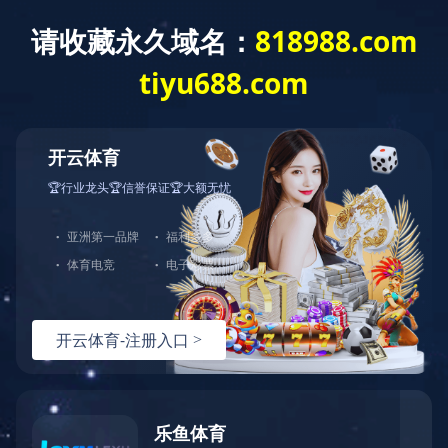
当前位置：首页
新闻资讯
行业动态
水泵的日常保养及维护
来源：通达泵业，多级离心泵生产厂家
时间：2024-01-09